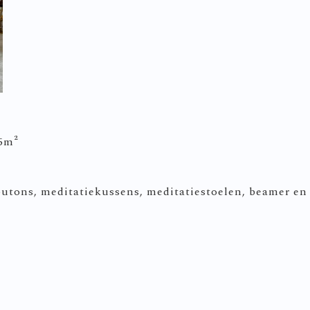
25m²
abutons, meditatiekussens, meditatiestoelen, beamer en