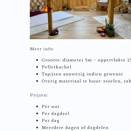
Meer info:
Grootte: diameter 5m – oppervlakte 
Pelletkachel
Tapijten aanwezig indien gewenst
Overig materiaal te huur: stoelen, z
Prijzen:
Per uur
Per dagdeel
Per dag
Meerdere dagen of dagdelen