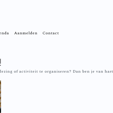
enda
Aanmelden
Contact
!
lezing of activiteit te organiseren? Dan ben je van har